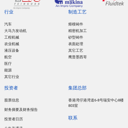
行业
制造工艺
汽车
熔模铸件
大马力发动机
精密机加工
工程机械
砂型铸件
农业机械
表面处理
液压设备
其它工艺
航空
鹰普墨西哥
医疗
能源
其它行业
投资者
集团总部
股票信息
香港湾仔港湾道6-8号瑞安中心8楼
803室
财务摘要及财务报告
联系
投资者日历