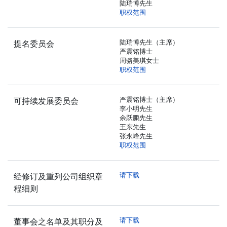
陆瑞博先生
职权范围
陆瑞博先生（主席）
提名委员会
严震铭博士
周骆美琪女士
职权范围
严震铭博士（主席）
可持续发展委员会
李小明先生
余跃鹏先生
王东先生
张永峰先生
职权范围
请下载
经修订及重列公司组织章
程细则
请下载
董事会之名单及其职分及