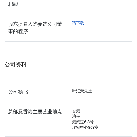
职能
请下载
股东提名人选参选公司董
事的程序
公司资料
叶汇荣先生
公司秘书
香港
总部及香港主要营业地点
湾仔
港湾道6-8号
瑞安中心803室