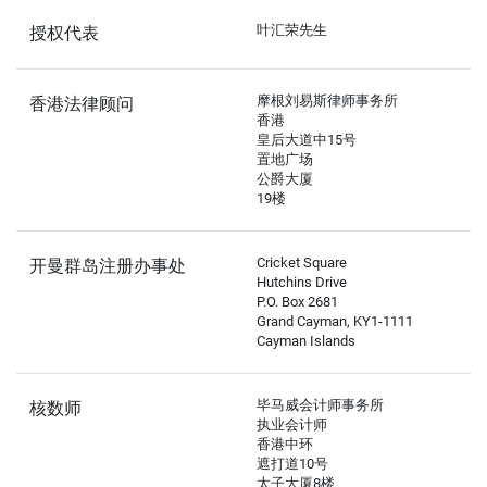
叶汇荣先生
授权代表
摩根刘易斯律师事务所
香港法律顾问
香港
皇后大道中15号
置地广场
公爵大厦
19楼
Cricket Square
开曼群岛注册办事处
Hutchins Drive
P.O. Box 2681
Grand Cayman, KY1-1111
Cayman Islands
毕马威会计师事务所
核数师
执业会计师
香港中环
遮打道10号
太子大厦8楼