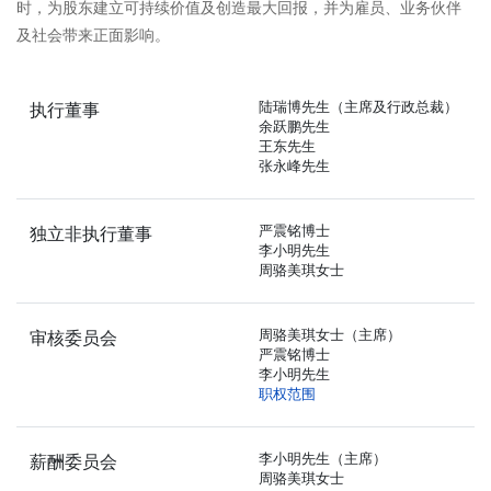
时，为股东建立可持续价值及创造最大回报，并为雇员、业务伙伴
及社会带来正面影响。
陆瑞博先生（主席及行政总裁）
执行董事
余跃鹏先生
王东先生
张永峰先生
严震铭博士
独立非执行董事
李小明先生
周骆美琪女士
周骆美琪女士（主席）
审核委员会
严震铭博士
李小明先生
职权范围
李小明先生（主席）
薪酬委员会
周骆美琪女士