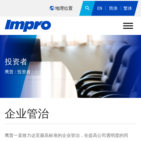
地理位置
EN
简体
繁体
投资者
鹰普
/
投资者
/
企业管治
企业管治
鹰普一直致力达至最高标准的企业管治，在提高公司透明度的同