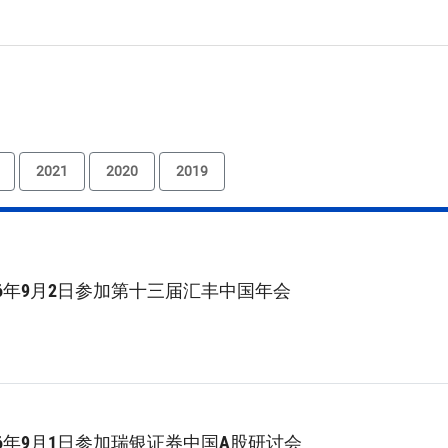
26年9月2日参加第十三届汇丰中国年会
26年9月1日参加瑞银证券中国A股研讨会