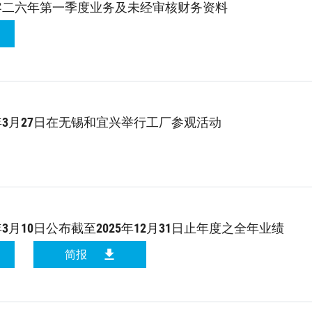
零二六年第一季度业务及未经审核财务资料
6年3月27日在无锡和宜兴举行工厂参观活动
年3月10日公布截至2025年12月31日止年度之全年业绩
简报