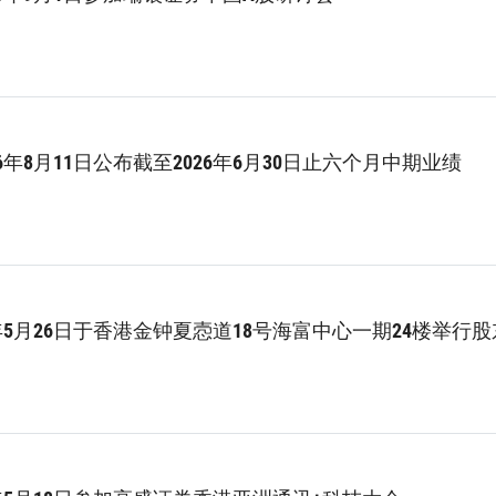
6年8月11日公布截至2026年6月30日止六个月中期业绩
6年5月26日于香港金钟夏悫道18号海富中心一期24楼举行