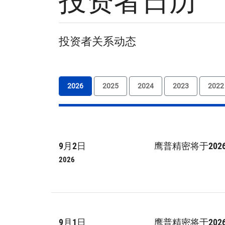
投资者日历
投资者关系动态
9月2日
鹰普精密将于20
2026
9月1日
鹰普精密将于20