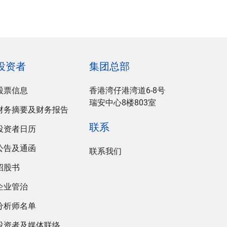
投资者
集团总部
股票信息
香港湾仔港湾道6-8号
瑞安中心8楼803室
财务摘要及财务报告
联系
投资者日历
公告及通函
联系我们
招股书
企业管治
分析师名单
投资者及媒体联络