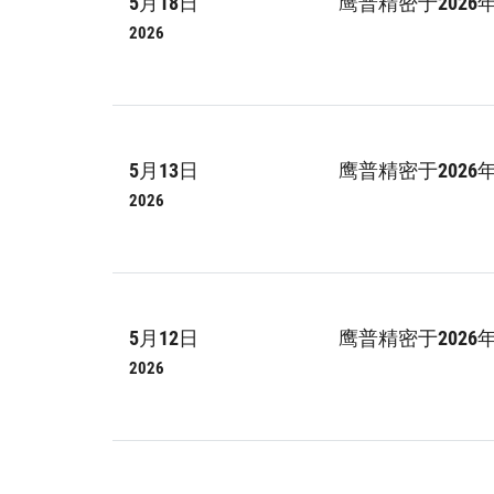
5月18日
鹰普精密于202
2026
5月13日
鹰普精密于2026
2026
5月12日
鹰普精密于2026
2026