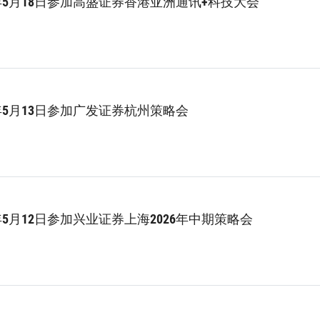
6年5月18日参加高盛证券香港亚洲通讯+科技大会
年5月13日参加广发证券杭州策略会
年5月12日参加兴业证券上海2026年中期策略会