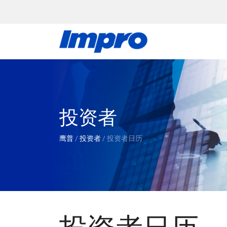
投资者
鹰普
/
投资者
/
投资者日历