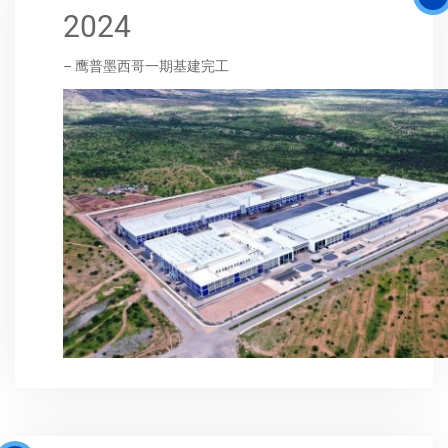
2024
– 鹰普墨西哥一期基建完工