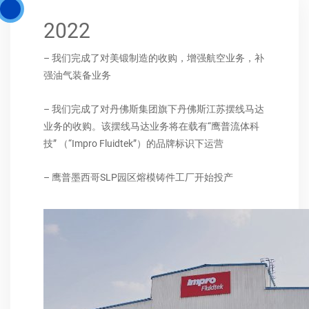
2022
– 我们完成了对美锻制造的收购，增强航空业务，补
强油气装备业务
– 我们完成了对丹佛斯集团旗下丹佛斯江苏摆线马达
业务的收购。该摆线马达业务将在载有“鹰普流体科
技” （“Impro Fluidtek”）的品牌标识下运营
– 鹰普墨西哥SLP园区熔模铸件工厂开始投产