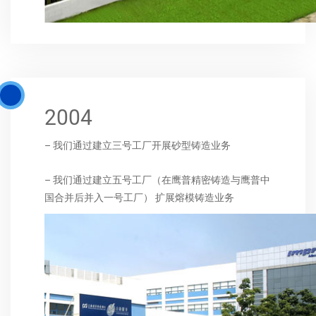
2004
– 我们通过建立三号工厂开展砂型铸造业务
– 我们通过建立五号工厂（在鹰普精密铸造与鹰普中
国合并后并入一号工厂） 扩展熔模铸造业务