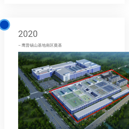
2020
– 鹰普锡山基地南区奠基