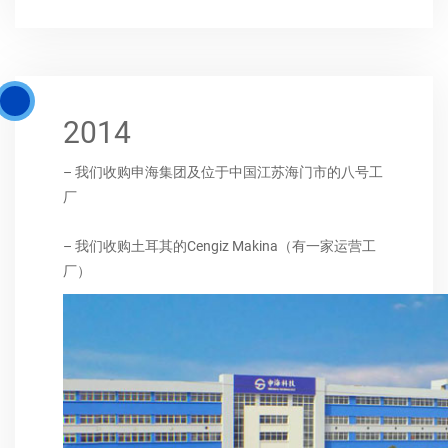
2014
– 我们收购申海集团及位于中国江苏海门市的八号工
厂
– 我们收购土耳其的Cengiz Makina（有一家运营工
厂）