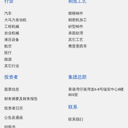
行业
制造工艺
汽车
熔模铸件
大马力发动机
精密机加工
工程机械
砂型铸件
农业机械
表面处理
液压设备
其它工艺
航空
鹰普墨西哥
医疗
能源
其它行业
投资者
集团总部
股票信息
香港湾仔港湾道6-8号瑞安中心8楼
803室
财务摘要及财务报告
联系
投资者日历
公告及通函
联系我们
招股书