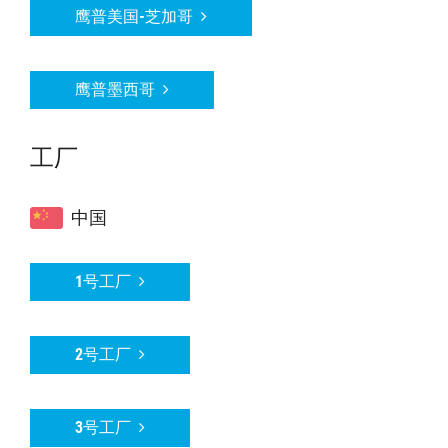
鹰普美国-芝加哥
鹰普墨西哥
工厂
中国
1号工厂
2号工厂
3号工厂