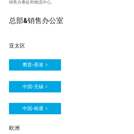
销售办事处和物流中心。
总部&销售办公室
亚太区
鹰普-香港
中国-无锡
中国-南通
欧洲