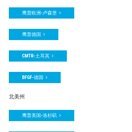
鹰普欧洲-卢森堡
鹰普德国
CMTR-土耳其
BFGF-德国
北美州
鹰普美国-洛杉矶