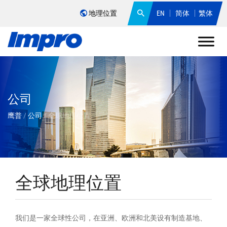
地理位置
EN
简体
繁体
公司
鹰普
/
公司
/
全球地理位置
全球地理位置
我们是一家全球性公司，在亚洲、欧洲和北美设有制造基地、