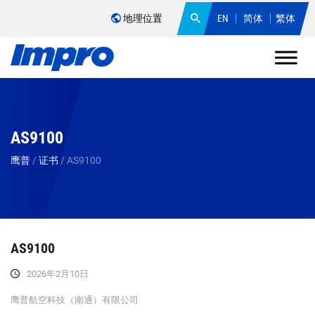
地理位置
EN
简体
繁体
AS9100
鹰普
/
证书
/
AS9100
AS9100
2026年2月10日
鹰普航空科技（南通）有限公司