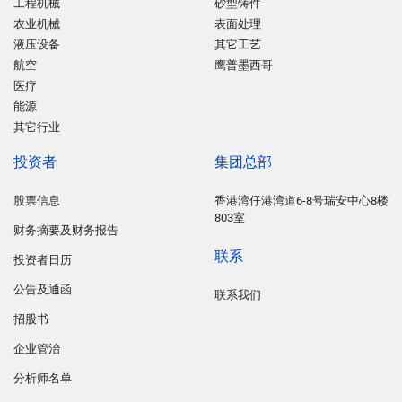
工程机械
砂型铸件
农业机械
表面处理
液压设备
其它工艺
航空
鹰普墨西哥
医疗
能源
其它行业
投资者
集团总部
股票信息
香港湾仔港湾道6-8号瑞安中心8楼
803室
财务摘要及财务报告
联系
投资者日历
公告及通函
联系我们
招股书
企业管治
分析师名单