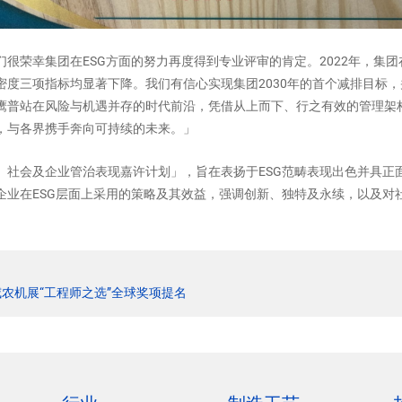
们很荣幸集团在ESG方面的努力再度得到专业评审的肯定。2022年，集团
密度三项指标均显著下降。我们有信心实现集团2030年的首个减排目标
鹰普站在风险与机遇并存的时代前沿，凭借从上而下、行之有效的管理架
，与各界携手奔向可持续的未来。」
社会及企业管治表现嘉许计划」，旨在表扬于ESG范畴表现出色并具正面
企业在ESG层面上采用的策略及其效益，强调创新、独特及永续，以及对
威农机展“工程师之选”全球奖项提名