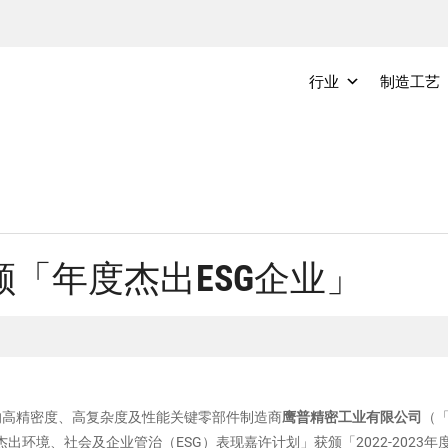
行业
制造工艺
「年度杰出ESG企业」
领先的高精密度、高复杂度及性能关键零部件制造商
鹰普精密工业有限公司
（
环境、社会及企业管治（ESG）表现嘉许计划」获颁「2022-2023年