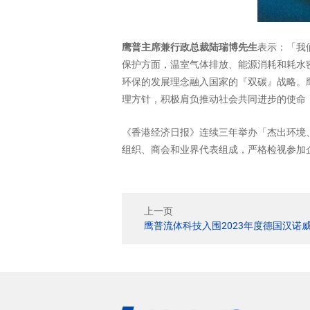
鹰普主席兼行政总裁陆瑞博先生
表示：「我
保护方面，温室气体排放、能源消耗和耗水
环保的发展理念融入国家的『双碳』战略。
理方针，积极肩负推动社会共同进步的使命
《香港经济日报》连续三年举办「杰出环境、
组织、商会和业界代表组成，严格检视参加
上一页
鹰普流体科技入围2023年度德国汉诺