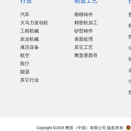
行业
制造工艺
汽车
熔模铸件
大马力发动机
精密机加工
工程机械
砂型铸件
农业机械
表面处理
液压设备
其它工艺
航空
鹰普墨西哥
医疗
能源
其它行业
Copyright ©2026 鹰普（中国）有限公司 版权所有