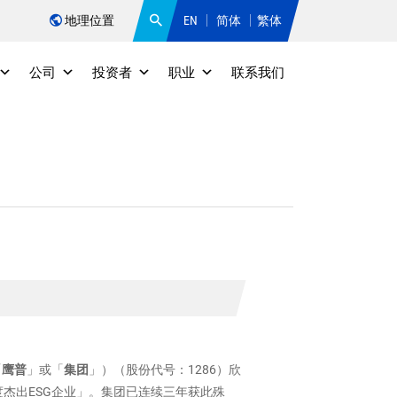
地理位置
EN
简体
繁体
公司
投资者
职业
联系我们
「
鹰普
」或「
集团
」）（股份代号：1286）欣
度杰出ESG企业」。集团已连续三年获此殊