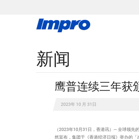
新闻
鹰普连续三年获颁
2023年 10 月 31日
（2023年10月31日，香港讯）― 全球
然宣布，集团于《香港经济日报》举办的「杰出