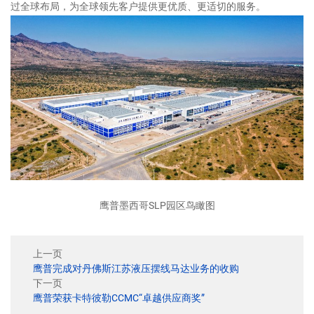
过全球布局，为全球领先客户提供更优质、更适切的服务。
鹰普墨西哥SLP园区鸟瞰图
上一页
鹰普完成对丹佛斯江苏液压摆线马达业务的收购
下一页
鹰普荣获卡特彼勒CCMC“卓越供应商奖”