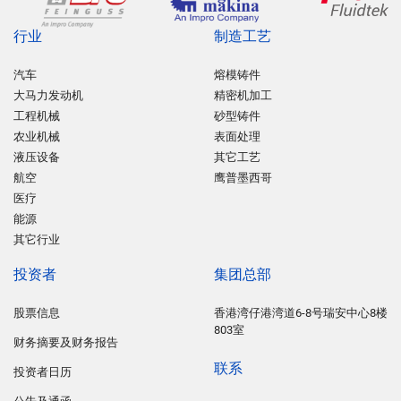
行业
制造工艺
汽车
熔模铸件
大马力发动机
精密机加工
工程机械
砂型铸件
农业机械
表面处理
液压设备
其它工艺
航空
鹰普墨西哥
医疗
能源
其它行业
投资者
集团总部
股票信息
香港湾仔港湾道6-8号瑞安中心8楼
803室
财务摘要及财务报告
联系
投资者日历