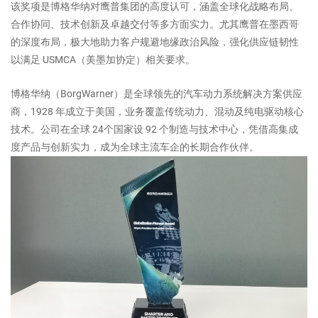
该奖项是博格华纳对鹰普集团的高度认可，涵盖全球化战略布局、
合作协同、技术创新及卓越交付等多方面实力。尤其鹰普在墨西哥
的深度布局，极大地助力客户规避地缘政治风险，强化供应链韧性
以满足 USMCA（美墨加协定）相关要求。
博格华纳（BorgWarner）是全球领先的汽车动力系统解决方案供应
商，1928 年成立于美国，业务覆盖传统动力、混动及纯电驱动核心
技术。公司在全球 24个国家设 92 个制造与技术中心，凭借高集成
度产品与创新实力，成为全球主流车企的长期合作伙伴。