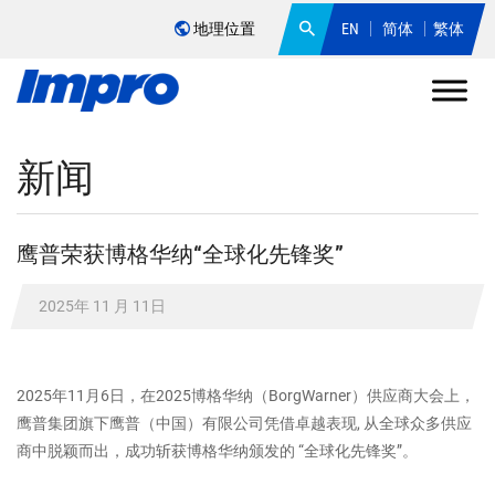
地理位置
EN
简体
繁体
新闻
鹰普荣获博格华纳“全球化先锋奖”
2025年 11 月 11日
2025年11月6日，在2025博格华纳（BorgWarner）供应商大会上，
鹰普集团旗下鹰普（中国）有限公司凭借卓越表现, 从全球众多供应
商中脱颖而出，成功斩获博格华纳颁发的 “全球化先锋奖”。