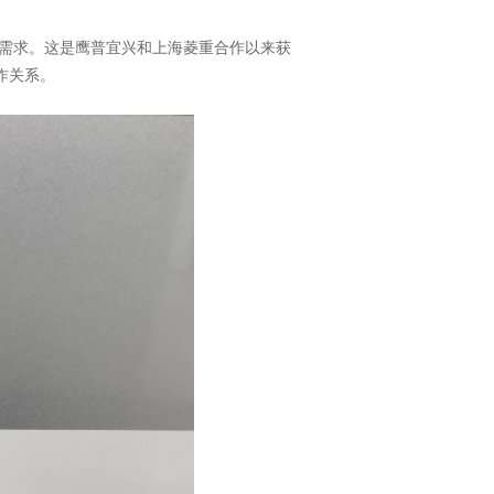
货需求。这是鹰普宜兴和上海菱重合作以来获
作关系。