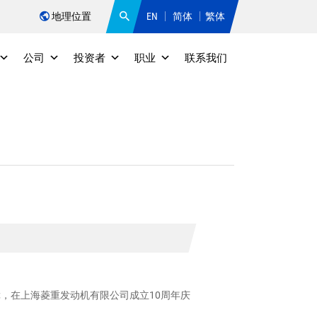
地理位置
EN
简体
繁体
公司
投资者
职业
联系我们
障，在上海菱重发动机有限公司成立10周年庆