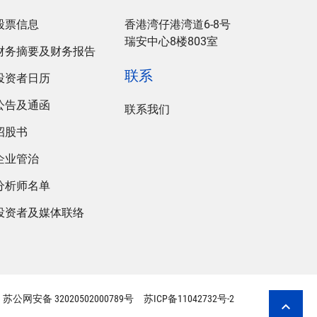
股票信息
香港湾仔港湾道6-8号
瑞安中心8楼803室
财务摘要及财务报告
联系
投资者日历
公告及通函
联系我们
招股书
企业管治
分析师名单
投资者及媒体联络
苏公网安备 32020502000789号
苏ICP备11042732号-2