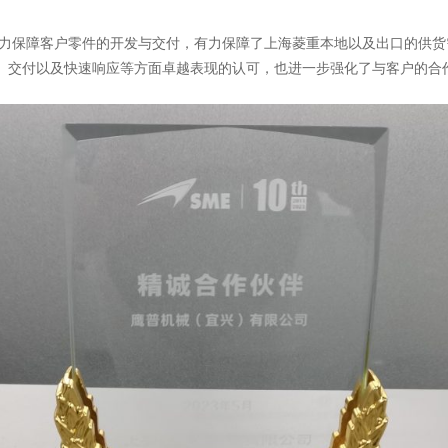
，全力保障客户零件的开发与交付，有力保障了上海菱重本地以及出口的供
、交付以及快速响应等方面卓越表现的认可，也进一步强化了与客户的合