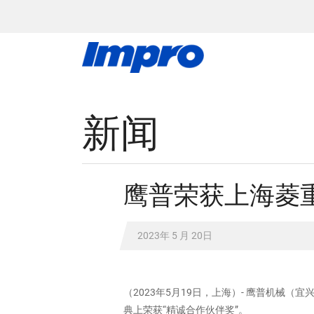
新闻
鹰普荣获上海菱重
2023年 5 月 20日
（2023年5月19日，上海）- 鹰普机
典上荣获“精诚合作伙伴奖”。