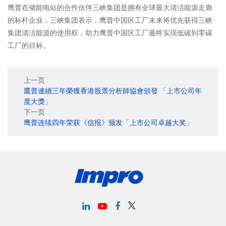
鹰普在储能电站的合作伙伴三峡集团是拥有全球最大清洁能源走廊
的标杆企业，三峡集团表示，鹰普中国区工厂未来将优先获得三峡
集团清洁能源的使用权，助力鹰普中国区工厂最终实现低碳到零碳
工厂的目标。
上一页
鷹普連續三年榮獲香港股票分析師協會頒發 「上市公司年
度大獎」
下一页
鹰普连续四年荣获《信报》颁发「上市公司卓越大奖」