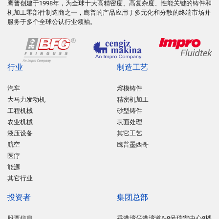
鹰普创建于1998年，为全球十大高精密度、高复杂度、性能关键的铸件和
机加工零部件制造商之一，鹰普的产品应用于多元化和分散的终端市场并
服务于多个全球公认行业领袖。
行业
制造工艺
汽车
熔模铸件
大马力发动机
精密机加工
工程机械
砂型铸件
农业机械
表面处理
液压设备
其它工艺
航空
鹰普墨西哥
医疗
能源
其它行业
投资者
集团总部
股票信息
香港湾仔港湾道6-8号瑞安中心8楼